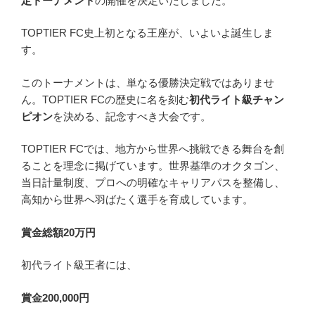
定トーナメント
の開催を決定いたしました。
TOPTIER FC史上初となる王座が、いよいよ誕生しま
す。
このトーナメントは、単なる優勝決定戦ではありませ
ん。TOPTIER FCの歴史に名を刻む
初代ライト級チャン
ピオン
を決める、記念すべき大会です。
TOPTIER FCでは、地方から世界へ挑戦できる舞台を創
ることを理念に掲げています。世界基準のオクタゴン、
当日計量制度、プロへの明確なキャリアパスを整備し、
高知から世界へ羽ばたく選手を育成しています。
賞金総額20万円
初代ライト級王者には、
賞金200,000円