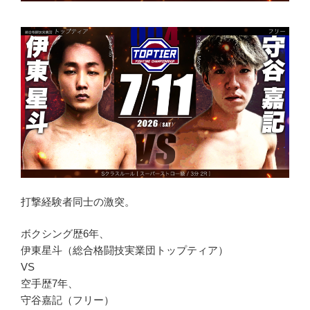
打撃経験者同士の激突。
ボクシング歴6年、
伊東星斗（総合格闘技実業団トップティア）
VS
空手歴7年、
守谷嘉記（フリー）