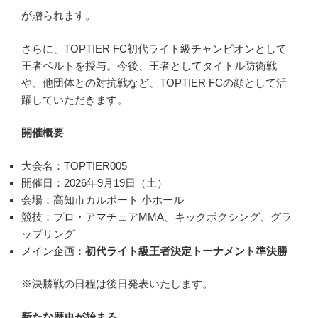
が贈られます。
さらに、TOPTIER FC初代ライト級チャンピオンとして
王者ベルトを授与。今後、王者としてタイトル防衛戦
や、他団体との対抗戦など、TOPTIER FCの顔として活
躍していただきます。
開催概要
大会名：TOPTIER005
開催日：2026年9月19日（土）
会場：高知市カルポート 小ホール
競技：プロ・アマチュアMMA、キックボクシング、グラ
ップリング
メイン企画：
初代ライト級王者決定トーナメント準決勝
※決勝戦の日程は後日発表いたします。
新たな歴史が始まる