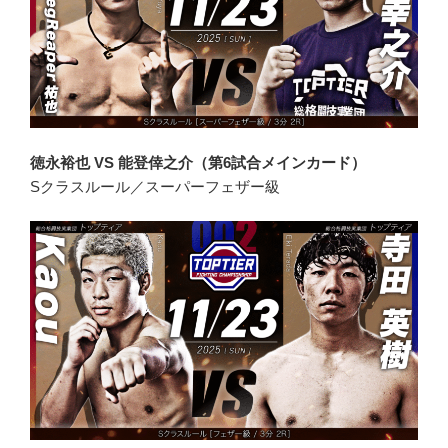
徳永裕也 VS 能登倖之介（第6試合メインカード）
Sクラスルール／スーパーフェザー級