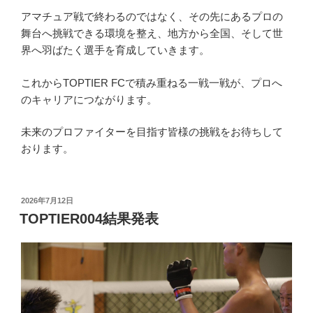
アマチュア戦で終わるのではなく、その先にあるプロの
舞台へ挑戦できる環境を整え、地方から全国、そして世
界へ羽ばたく選手を育成していきます。
これからTOPTIER FCで積み重ねる一戦一戦が、プロへ
のキャリアにつながります。
未来のプロファイターを目指す皆様の挑戦をお待ちして
おります。
投
2026年7月12日
稿
TOPTIER004結果発表
日: