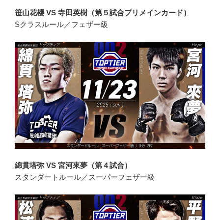
笹山花櫻 VS 寺田英樹（第５試合プリメインカード）
Sクラスルール／フェザー級
綿貫塔弥 VS 宮河來夢（第４試合）
スタンダートルール／スーパーフェザー級