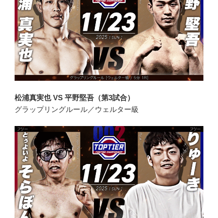
松浦真実也 VS 平野堅吾（第3試合）
グラップリングルール／ウェルター級