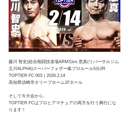
藤川 智史(総合格闘技道場ARMS)vs 恵真(リバーサルジム
立川ALPHA)スーパーフェザー級プロルール5分2R
TOPTIER FC 003｜2026.2.14
高知県須崎市オリーブホーム1Fホール
そして今大会から、
TOPTIER FCはプロとアマチュアの両方を行う興行にな
ります！