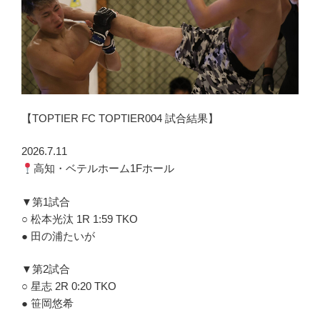
【TOPTIER FC TOPTIER004 試合結果】
2026.7.11
高知・ベテルホーム1Fホール
▼第1試合
○ 松本光汰 1R 1:59 TKO
● 田の浦たいが
▼第2試合
○ 星志 2R 0:20 TKO
● 笹岡悠希