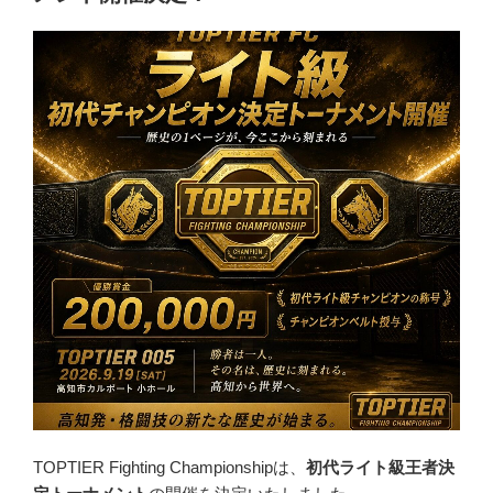
TOPTIER Fighting Championshipは、
初代ライト級王者決