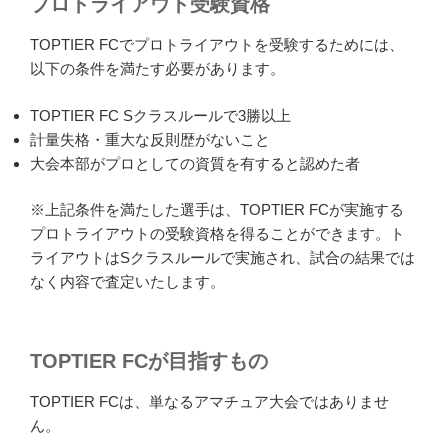
プロトライアウト受験資格
TOPTIER FCでプロトライアウトを受験するためには、
以下の条件を満たす必要があります。
TOPTIER FC Sクラスルールで3勝以上
計量失格・重大な反則歴がないこと
大会本部がプロとしての資質を有すると認めた者
※上記条件を満たした選手は、TOPTIER FCが実施する
プロトライアウトの受験資格を得ることができます。ト
ライアウトはSクラスルールで実施され、試合の結果では
なく内容で査定いたします。
TOPTIER FCが目指すもの
TOPTIER FCは、単なるアマチュア大会ではありませ
ん。