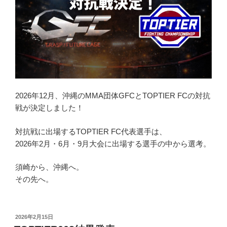
2026年12月、沖縄のMMA団体GFCとTOPTIER FCの対抗
戦が決定しました！
対抗戦に出場するTOPTIER FC代表選手は、
2026年2月・6月・9月大会に出場する選手の中から選考。
須崎から、沖縄へ。
その先へ。
投
2026年2月15日
稿