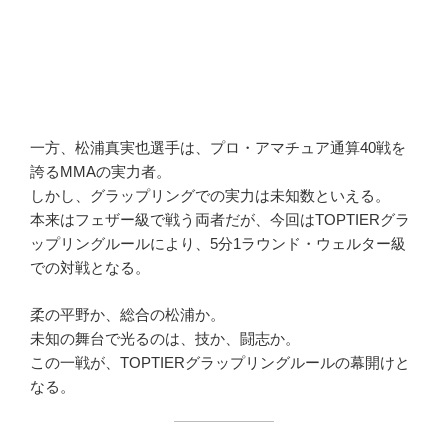
一方、松浦真実也選手は、プロ・アマチュア通算40戦を
誇るMMAの実力者。
しかし、グラップリングでの実力は未知数といえる。
本来はフェザー級で戦う両者だが、今回はTOPTIERグラ
ップリングルールにより、5分1ラウンド・ウェルター級
での対戦となる。
柔の平野か、総合の松浦か。
未知の舞台で光るのは、技か、闘志か。
この一戦が、TOPTIERグラップリングルールの幕開けと
なる。