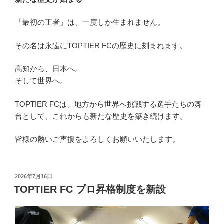
「最初の王者」は、一度しか生まれません。
その名は永遠にTOPTIER FCの歴史に刻まれます。
高知から、日本へ。
そして世界へ。
TOPTIER FCは、地方から世界へ挑戦する選手たちの舞
台として、これからも新たな歴史を築き続けます。
皆様の熱いご声援をよろしくお願いいたします。
投
2026年7月16日
稿
TOPTIER FC プロ昇格制度を新設
日: