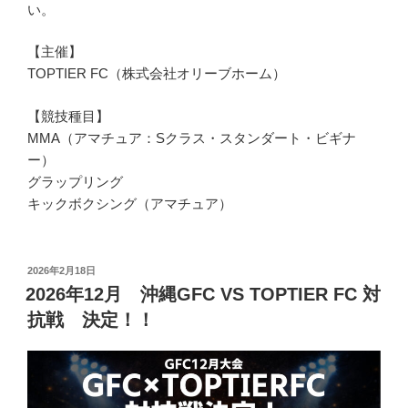
い。
【主催】
TOPTIER FC（株式会社オリーブホーム）
【競技種目】
MMA（アマチュア：Sクラス・スタンダート・ビギナ
ー）
グラップリング
キックボクシング（アマチュア）
投
2026年2月18日
稿
2026年12月 沖縄GFC VS TOPTIER FC 対
日:
抗戦 決定！！