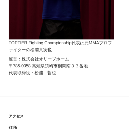
TOPTIER Fighting Championship代表は元MMAプロフ
ァイターの松浦真実也
運営：株式会社オリーブホーム
〒785-0058 高知県須崎市桐間南３３番地
代表取締役：松浦 哲也
アクセス
住所