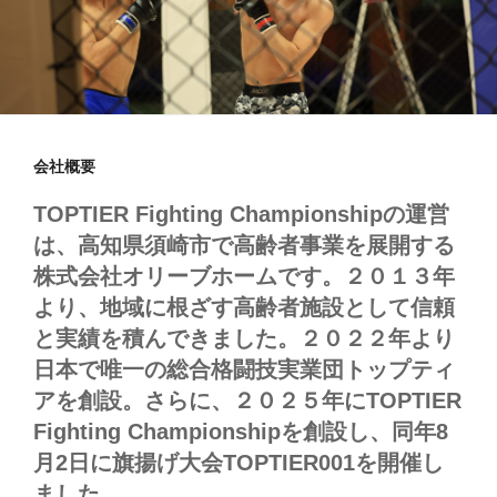
会社概要
TOPTIER Fighting Championshipの運営
は、高知県須崎市で高齢者事業を展開する
株式会社オリーブホームです。２０１３年
より、地域に根ざす高齢者施設として信頼
と実績を積んできました。２０２２年より
日本で唯一の総合格闘技実業団トップティ
アを創設。さらに、２０２５年にTOPTIER
Fighting Championshipを創設し、同年8
月2日に旗揚げ大会TOPTIER001を開催し
ました。