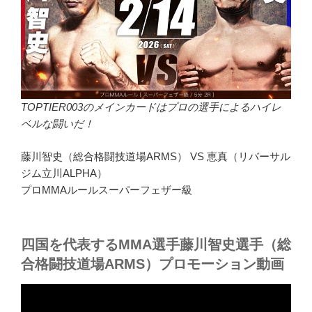
TOPTIER003のメインカードはプロの選手によるハイレ
ベルな闘いだ！
藤川智史（総合格闘技道場ARMS） VS 恵真（リバーサル
ジム立川ALPHA）
プロMMAルールスーパーフェザー級
四国を代表するMMA選手藤川智史選手（総
合格闘技道場ARMS）プロモーション動画