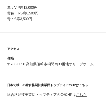
赤：VIP席12,000円
黄色：RS席6,500円
青：S席3,500円
アクセス
住所
〒785-0058 高知県須崎市桐間南33番地オリーブホーム
日本で唯一の総合格闘技実業団トップティアのHPはこちら
総合格闘技実業団トップティアの公式HPは
こちら