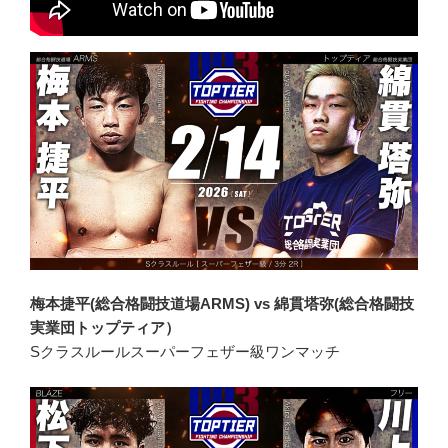
梅本捷平(総合格闘技道場ARMS) vs 綿貫塔弥(総合格闘技
実業団トップティア）
Sクラスルールスーパーフェザー級ワンマッチ