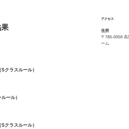
アクセス
結果
住所
〒785-005
ーム
（Sクラスルール）
ールール）
（Sクラスルール）