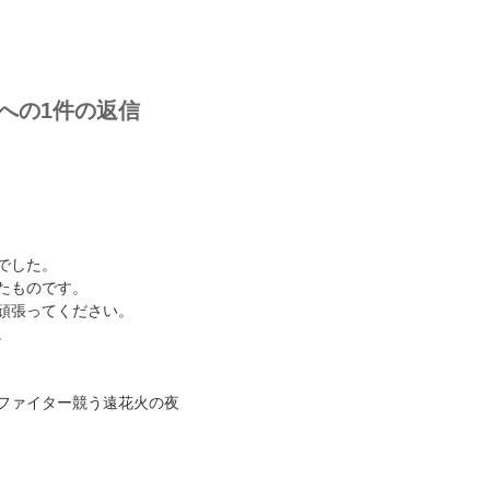
” への1件の返信
でした。
たものです。
頑張ってください。
。
ファイター競う遠花火の夜