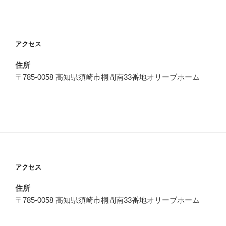
投
シ
稿
ョ
ン
アクセス
住所
〒785-0058 高知県須崎市桐間南33番地オリーブホーム
アクセス
住所
〒785-0058 高知県須崎市桐間南33番地オリーブホーム