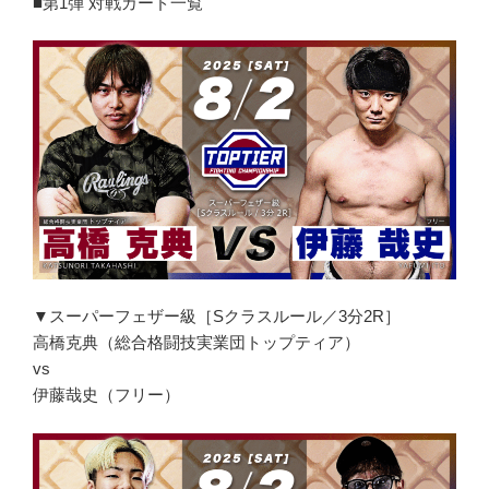
■第1弾 対戦カード一覧
▼スーパーフェザー級［Sクラスルール／3分2R］
高橋克典（総合格闘技実業団トップティア）
vs
伊藤哉史（フリー）