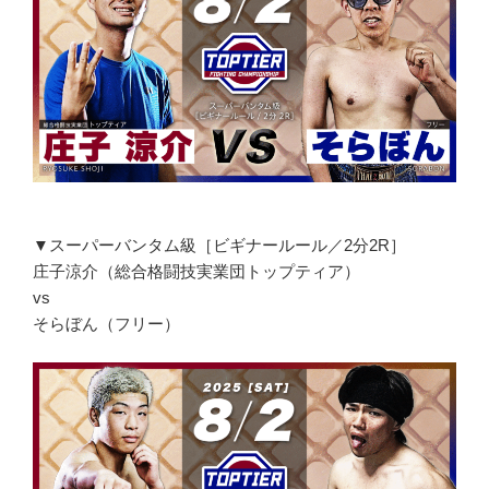
▼スーパーバンタム級［ビギナールール／2分2R］
庄子涼介（総合格闘技実業団トップティア）
vs
そらぼん（フリー）