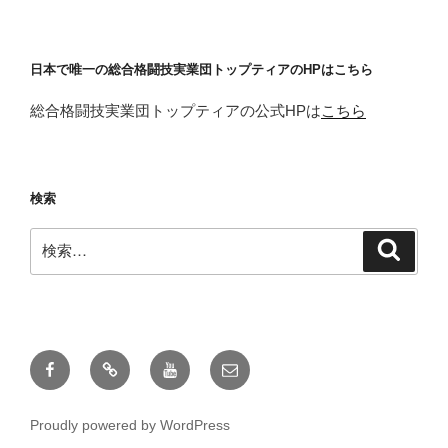
日本で唯一の総合格闘技実業団トップティアのHPはこちら
総合格闘技実業団トップティアの公式HPは
こちら
検索
検
検
索
索:
Facebook
X
YOUTUBE
メ
ー
ル
Proudly powered by WordPress